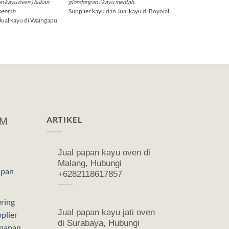
lain.
Kebanyaka
n kayu oven
) bukan
glondongan / kayu mentah
.
papan kering
(
p
mentah
.
Supplier kayu dan Jual kayu di Boyolali
glondongan / ka
Jual kayu di Waingapu
Supplier kayu d
Sangkapura Baw
ARTIKEL
JM
Jual papan kayu oven di
Malang, Hubungi
apan
+6282118617857
ring
Jual papan kayu jati oven
plier
di Surabaya, Hubungi
 papan