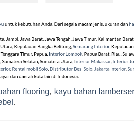
yu
untuk kebutuhan Anda. Dari segala macam jenis, ukuran dan
ha
rta, Jambi, Jawa Barat, Jawa Tengah, Jawa Timur, Kalimantan Bara
 Utara, Kepulauan Bangka Belitung,
Semarang Interior
, Kepulauan
 Tenggara Timur, Papua,
Interior Lombok
, Papua Barat, Riau, Sula
, Sumatera Selatan, Sumatera Utara, I
nterior Makassar
,
Interior J
terior
,
Rental mobil Solo
,
Distributor Besi Solo
,
Jakarta interior
,
Sur
ayar dan daerah kota lain di Indonesia.
ahan flooring
,
kayu bahan lamberser
ebel
.