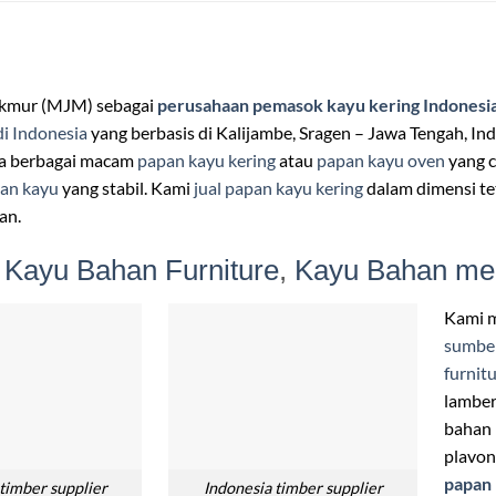
akmur (MJM) sebagai
perusahaan pemasok kayu kering Indonesi
di Indonesia
yang berbasis di Kalijambe, Sragen – Jawa Tengah, 
rta berbagai macam
papan kayu kering
atau
papan kayu oven
yang c
pan kayu
yang stabil. Kami
jual papan kayu kering
dalam dimensi te
an.
 Kayu Bahan Furniture
,
Kayu Bahan me
Kami 
sumber
furnit
lamber
bahan 
plavon
papan 
timber supplier
Indonesia timber supplier