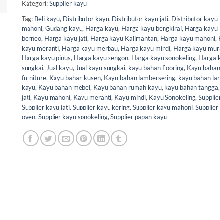
Kategori:
Supplier kayu
Tag:
Beli kayu
,
Distributor kayu
,
Distributor kayu jati
,
Distributor kayu
mahoni
,
Gudang kayu
,
Harga kayu
,
Harga kayu bengkirai
,
Harga kayu
borneo
,
Harga kayu jati
,
Harga kayu Kalimantan
,
Harga kayu mahoni
,
kayu meranti
,
Harga kayu merbau
,
Harga kayu mindi
,
Harga kayu mur
Harga kayu pinus
,
Harga kayu sengon
,
Harga kayu sonokeling
,
Harga 
sungkai
,
Jual kayu
,
Jual kayu sungkai
,
kayu bahan flooring
,
Kayu bahan
furniture
,
Kayu bahan kusen
,
Kayu bahan lambersering
,
kayu bahan lan
kayu
,
Kayu bahan mebel
,
Kayu bahan rumah kayu
,
kayu bahan tangga
jati
,
Kayu mahoni
,
Kayu meranti
,
Kayu mindi
,
Kayu Sonokeling
,
Supplie
Supplier kayu jati
,
Supplier kayu kering
,
Supplier kayu mahoni
,
Supplier
oven
,
Supplier kayu sonokeling
,
Supplier papan kayu