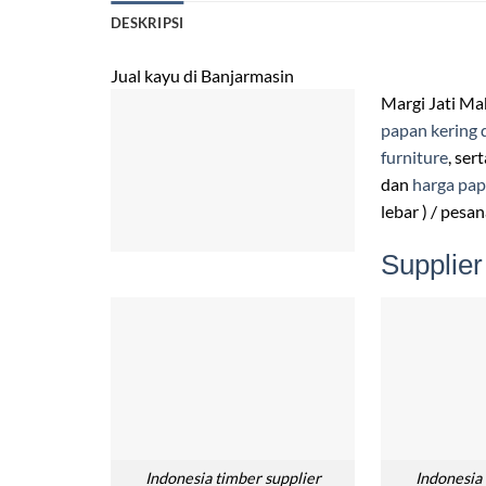
DESKRIPSI
Jual kayu di Banjarmasin
Margi Jati M
papan kering 
furniture
, se
dan
harga pa
lebar ) / pesan
Supplier
Indonesia timber supplier
Indonesia 