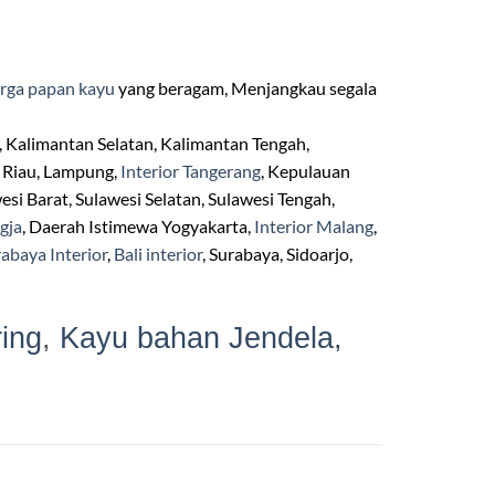
rga papan kayu
yang beragam, Menjangkau segala
t, Kalimantan Selatan, Kalimantan Tengah,
 Riau, Lampung,
Interior Tangerang
, Kepulauan
wesi Barat, Sulawesi Selatan, Sulawesi Tengah,
ogja
, Daerah Istimewa Yogyakarta,
Interior Malang
,
abaya Interior
,
Bali interior
, Surabaya, Sidoarjo,
ing
,
Kayu bahan Jendela,