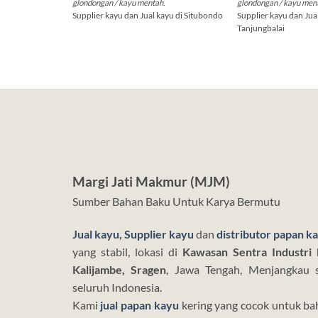
glondongan / kayu mentah
.
glondongan / kayu men
Supplier kayu dan Jual kayu di Situbondo
Supplier kayu dan Jual
Tanjungbalai
Margi Jati Makmur (MJM)
Sumber Bahan Baku Untuk Karya Bermutu
Jual kayu
,
Supplier kayu
dan
distributor papan k
yang stabil, lokasi di
Kawasan Sentra Industri
Kalijambe, Sragen
, Jawa Tengah, Menjangkau s
seluruh Indonesia.
Kami
jual papan kayu
kering yang cocok untuk ba