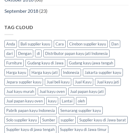
September 2018
(23)
TAG CLOUD
Anda
Bali supplier kayu
Cara
Cirebon supplier kayu
Dan
dari
Dengan
di
Distributor papan kayu jati Indonesia
Furniture
Gudang kayu di Jawa
Gudang kayu jawa tengah
Harga kayu
Harga kayu jati
Indonesia
Jakarta supplier kayu
Jepara supplier kayu
Jual beli kayu
Jual Kayu
Jual kayu jati
Jual kayu murah
Jual kayu oven
Jual papan kayu jati
Jual papan kayu oven
kayu
Lantai
oleh
Pabrik papan kayu Indonesia
Semarang supplier kayu
Solo supplier kayu
Sumber
supplier
Supplier kayu di Jawa barat
Supplier kayu di jawa tengah
Supplier kayu di Jawa timur