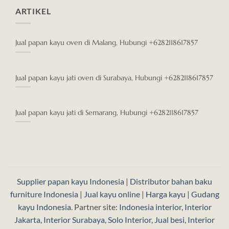
ARTIKEL
Jual papan kayu oven di Malang, Hubungi +6282118617857
Jual papan kayu jati oven di Surabaya, Hubungi +6282118617857
Jual papan kayu jati di Semarang, Hubungi +6282118617857
Supplier papan kayu Indonesia
|
Distributor bahan baku
furniture Indonesia
|
Jual kayu online
|
Harga kayu
|
Gudang
kayu Indonesia
. Partner site:
Indonesia interior
,
Interior
Jakarta
,
Interior Surabaya
,
Solo Interior
,
Jual besi
,
Interior