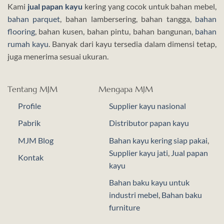
Kami
jual papan kayu
kering yang cocok untuk bahan mebel,
bahan parquet
, bahan lambersering, bahan tangga,
bahan
flooring
, bahan kusen, bahan pintu, bahan bangunan,
bahan
rumah kayu
. Banyak dari kayu tersedia dalam dimensi tetap,
juga menerima sesuai ukuran.
Tentang MJM
Mengapa MJM
Profile
Supplier kayu nasional
Pabrik
Distributor papan kayu
MJM Blog
Bahan kayu kering siap pakai
,
Supplier kayu jati
,
Jual papan
Kontak
kayu
Bahan baku kayu untuk
industri mebel
,
Bahan baku
furniture