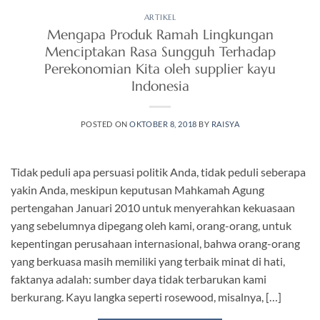
ARTIKEL
Mengapa Produk Ramah Lingkungan
Menciptakan Rasa Sungguh Terhadap
Perekonomian Kita oleh supplier kayu
Indonesia
POSTED ON
OKTOBER 8, 2018
BY
RAISYA
Tidak peduli apa persuasi politik Anda, tidak peduli seberapa
yakin Anda, meskipun keputusan Mahkamah Agung
pertengahan Januari 2010 untuk menyerahkan kekuasaan
yang sebelumnya dipegang oleh kami, orang-orang, untuk
kepentingan perusahaan internasional, bahwa orang-orang
yang berkuasa masih memiliki yang terbaik minat di hati,
faktanya adalah: sumber daya tidak terbarukan kami
berkurang. Kayu langka seperti rosewood, misalnya, […]