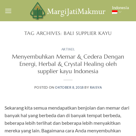
Skip
Indonesia
to
content
TAG ARCHIVES:
BALI SUPPLIER KAYU
ARTIKEL
Menyembuhkan Memar & Cedera Dengan
Energi, Herbal & Crystal Healing oleh
supplier kayu Indonesia
POSTED ON
OKTOBER 8, 2018
BY
RAISYA
Sekarang kita semua mendapatkan benjolan dan memar dari
banyak hal yang berbeda dan di banyak tempat berbeda,
beberapa lebih terlihat dan beberapa lebih menyakitkan
mereka yang lain. Bagaimana cara Anda menyembuhkan