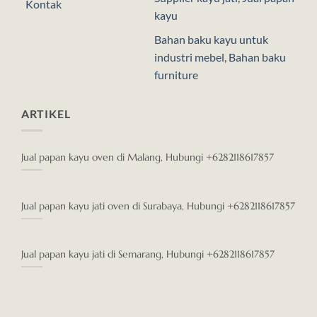
Kontak
kayu
Bahan baku kayu untuk
industri mebel
,
Bahan baku
furniture
ARTIKEL
Jual papan kayu oven di Malang, Hubungi +6282118617857
Jual papan kayu jati oven di Surabaya, Hubungi +6282118617857
Jual papan kayu jati di Semarang, Hubungi +6282118617857