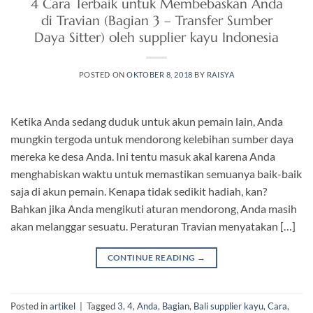
4 Cara Terbaik untuk Membebaskan Anda
di Travian (Bagian 3 – Transfer Sumber
Daya Sitter) oleh supplier kayu Indonesia
POSTED ON
OKTOBER 8, 2018
BY
RAISYA
Ketika Anda sedang duduk untuk akun pemain lain, Anda
mungkin tergoda untuk mendorong kelebihan sumber daya
mereka ke desa Anda. Ini tentu masuk akal karena Anda
menghabiskan waktu untuk memastikan semuanya baik-baik
saja di akun pemain. Kenapa tidak sedikit hadiah, kan?
Bahkan jika Anda mengikuti aturan mendorong, Anda masih
akan melanggar sesuatu. Peraturan Travian menyatakan […]
CONTINUE READING
→
Posted in
artikel
|
Tagged
3
,
4
,
Anda
,
Bagian
,
Bali supplier kayu
,
Cara
,