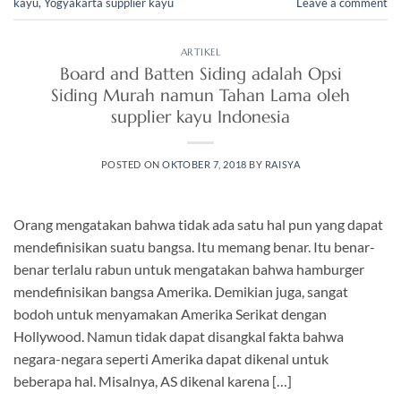
kayu
,
Yogyakarta supplier kayu
Leave a comment
ARTIKEL
Board and Batten Siding adalah Opsi
Siding Murah namun Tahan Lama oleh
supplier kayu Indonesia
POSTED ON
OKTOBER 7, 2018
BY
RAISYA
Orang mengatakan bahwa tidak ada satu hal pun yang dapat
mendefinisikan suatu bangsa. Itu memang benar. Itu benar-
benar terlalu rabun untuk mengatakan bahwa hamburger
mendefinisikan bangsa Amerika. Demikian juga, sangat
bodoh untuk menyamakan Amerika Serikat dengan
Hollywood. Namun tidak dapat disangkal fakta bahwa
negara-negara seperti Amerika dapat dikenal untuk
beberapa hal. Misalnya, AS dikenal karena […]