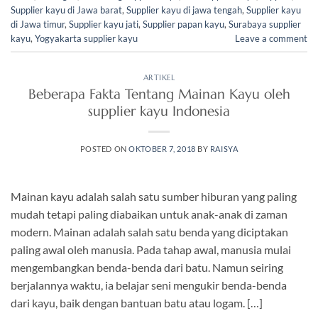
Supplier kayu di Jawa barat
,
Supplier kayu di jawa tengah
,
Supplier kayu
di Jawa timur
,
Supplier kayu jati
,
Supplier papan kayu
,
Surabaya supplier
kayu
,
Yogyakarta supplier kayu
Leave a comment
ARTIKEL
Beberapa Fakta Tentang Mainan Kayu oleh
supplier kayu Indonesia
POSTED ON
OKTOBER 7, 2018
BY
RAISYA
Mainan kayu adalah salah satu sumber hiburan yang paling
mudah tetapi paling diabaikan untuk anak-anak di zaman
modern. Mainan adalah salah satu benda yang diciptakan
paling awal oleh manusia. Pada tahap awal, manusia mulai
mengembangkan benda-benda dari batu. Namun seiring
berjalannya waktu, ia belajar seni mengukir benda-benda
dari kayu, baik dengan bantuan batu atau logam. […]