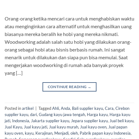
Orang-orang ketika mencari cara untuk menghabiskan waktu
atau menginginkan cara alternatif untuk menghasilkan uang
biasanya mereka beralih ke hobi yang mereka nikmati.
Woodworking adalah salah satu hobi yang dilakukan orang-
orang sebagai hobi atau bisnis berbasis rumah. Ini sangat
menarik untuk dilakukan dan siapa pun bisa memulai. Saat
mengerjakan woodworking di rumah ada banyak proyek
yang […]
CONTINUE READING
→
Posted in
artikel
|
Tagged
Ahli
,
Anda
,
Bali supplier kayu
,
Cara
,
Cirebon
supplier kayu
,
dari
,
Gudang kayu jawa tengah
,
Harga kayu
,
Harga kayu
jati
,
Indonesia
,
Jakarta supplier kayu
,
Jepara supplier kayu
,
Jual beli kayu
,
Jual Kayu
,
Jual kayu jati
,
Jual kayu murah
,
Jual kayu oven
,
Jual papan
kayu oven
,
kayu
,
Kerajinan
,
Menjadi
,
oleh
,
Pabrik papan kayu Indonesia
,