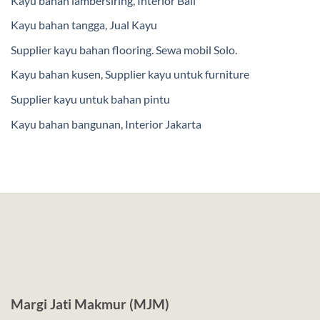
Kayu bahan lambersiring
,
Interior Bali
Kayu bahan tangga
,
Jual Kayu
Supplier kayu bahan flooring
.
Sewa mobil Solo
.
Kayu bahan kusen
,
Supplier kayu untuk furniture
Supplier kayu untuk bahan pintu
Kayu bahan bangunan
,
Interior Jakarta
Margi Jati Makmur (MJM)