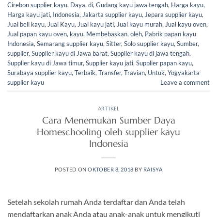
Cirebon supplier kayu
,
Daya
,
di
,
Gudang kayu jawa tengah
,
Harga kayu
,
Harga kayu jati
,
Indonesia
,
Jakarta supplier kayu
,
Jepara supplier kayu
,
Jual beli kayu
,
Jual Kayu
,
Jual kayu jati
,
Jual kayu murah
,
Jual kayu oven
,
Jual papan kayu oven
,
kayu
,
Membebaskan
,
oleh
,
Pabrik papan kayu
Indonesia
,
Semarang supplier kayu
,
Sitter
,
Solo supplier kayu
,
Sumber
,
supplier
,
Supplier kayu di Jawa barat
,
Supplier kayu di jawa tengah
,
Supplier kayu di Jawa timur
,
Supplier kayu jati
,
Supplier papan kayu
,
Surabaya supplier kayu
,
Terbaik
,
Transfer
,
Travian
,
Untuk
,
Yogyakarta
supplier kayu
Leave a comment
ARTIKEL
Cara Menemukan Sumber Daya
Homeschooling oleh supplier kayu
Indonesia
POSTED ON
OKTOBER 8, 2018
BY
RAISYA
Setelah sekolah rumah Anda terdaftar dan Anda telah
mendaftarkan anak Anda atau anak-anak untuk mengikuti