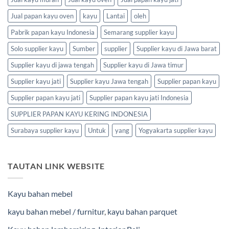
Jual papan kayu oven
kayu
Lantai
oleh
Pabrik papan kayu Indonesia
Semarang supplier kayu
Solo supplier kayu
Sumber
supplier
Supplier kayu di Jawa barat
Supplier kayu di jawa tengah
Supplier kayu di Jawa timur
Supplier kayu jati
Supplier kayu Jawa tengah
Supplier papan kayu
Supplier papan kayu jati
Supplier papan kayu jati Indonesia
SUPPLIER PAPAN KAYU KERING INDONESIA
Surabaya supplier kayu
Untuk
yang
Yogyakarta supplier kayu
TAUTAN LINK WEBSITE
Kayu bahan mebel
kayu bahan mebel / furnitur
,
kayu bahan parquet