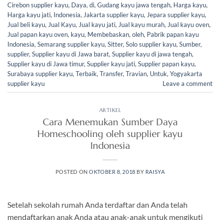
Cirebon supplier kayu
,
Daya
,
di
,
Gudang kayu jawa tengah
,
Harga kayu
,
Harga kayu jati
,
Indonesia
,
Jakarta supplier kayu
,
Jepara supplier kayu
,
Jual beli kayu
,
Jual Kayu
,
Jual kayu jati
,
Jual kayu murah
,
Jual kayu oven
,
Jual papan kayu oven
,
kayu
,
Membebaskan
,
oleh
,
Pabrik papan kayu
Indonesia
,
Semarang supplier kayu
,
Sitter
,
Solo supplier kayu
,
Sumber
,
supplier
,
Supplier kayu di Jawa barat
,
Supplier kayu di jawa tengah
,
Supplier kayu di Jawa timur
,
Supplier kayu jati
,
Supplier papan kayu
,
Surabaya supplier kayu
,
Terbaik
,
Transfer
,
Travian
,
Untuk
,
Yogyakarta
supplier kayu
Leave a comment
ARTIKEL
Cara Menemukan Sumber Daya
Homeschooling oleh supplier kayu
Indonesia
POSTED ON
OKTOBER 8, 2018
BY
RAISYA
Setelah sekolah rumah Anda terdaftar dan Anda telah
mendaftarkan anak Anda atau anak-anak untuk mengikuti