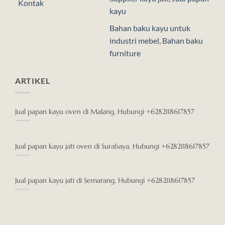
Kontak
kayu
Bahan baku kayu untuk
industri mebel
,
Bahan baku
furniture
ARTIKEL
Jual papan kayu oven di Malang, Hubungi +6282118617857
Jual papan kayu jati oven di Surabaya, Hubungi +6282118617857
Jual papan kayu jati di Semarang, Hubungi +6282118617857