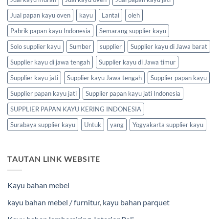
Jual papan kayu oven
kayu
Lantai
oleh
Pabrik papan kayu Indonesia
Semarang supplier kayu
Solo supplier kayu
Sumber
supplier
Supplier kayu di Jawa barat
Supplier kayu di jawa tengah
Supplier kayu di Jawa timur
Supplier kayu jati
Supplier kayu Jawa tengah
Supplier papan kayu
Supplier papan kayu jati
Supplier papan kayu jati Indonesia
SUPPLIER PAPAN KAYU KERING INDONESIA
Surabaya supplier kayu
Untuk
yang
Yogyakarta supplier kayu
TAUTAN LINK WEBSITE
Kayu bahan mebel
kayu bahan mebel / furnitur
,
kayu bahan parquet