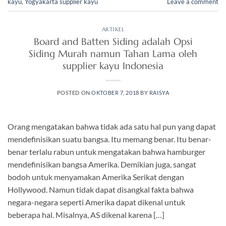
kayu
,
Yogyakarta supplier kayu
Leave a comment
ARTIKEL
Board and Batten Siding adalah Opsi
Siding Murah namun Tahan Lama oleh
supplier kayu Indonesia
POSTED ON
OKTOBER 7, 2018
BY
RAISYA
Orang mengatakan bahwa tidak ada satu hal pun yang dapat
mendefinisikan suatu bangsa. Itu memang benar. Itu benar-
benar terlalu rabun untuk mengatakan bahwa hamburger
mendefinisikan bangsa Amerika. Demikian juga, sangat
bodoh untuk menyamakan Amerika Serikat dengan
Hollywood. Namun tidak dapat disangkal fakta bahwa
negara-negara seperti Amerika dapat dikenal untuk
beberapa hal. Misalnya, AS dikenal karena […]