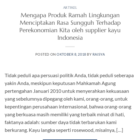
ARTIKEL
Mengapa Produk Ramah Lingkungan
Menciptakan Rasa Sungguh Terhadap
Perekonomian Kita oleh supplier kayu
Indonesia
POSTED ON
OKTOBER 8, 2018
BY
RAISYA
Tidak peduli apa persuasi politik Anda, tidak peduli seberapa
yakin Anda, meskipun keputusan Mahkamah Agung
pertengahan Januari 2010 untuk menyerahkan kekuasaan
yang sebelumnya dipegang oleh kami, orang-orang, untuk
kepentingan perusahaan internasional, bahwa orang-orang
yang berkuasa masih memiliki yang terbaik minat di hati,
faktanya adalah: sumber daya tidak terbarukan kami
berkurang. Kayu langka seperti rosewood, misalnya, […]