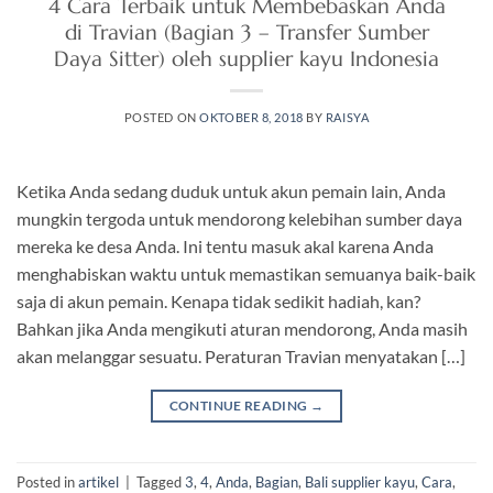
4 Cara Terbaik untuk Membebaskan Anda
di Travian (Bagian 3 – Transfer Sumber
Daya Sitter) oleh supplier kayu Indonesia
POSTED ON
OKTOBER 8, 2018
BY
RAISYA
Ketika Anda sedang duduk untuk akun pemain lain, Anda
mungkin tergoda untuk mendorong kelebihan sumber daya
mereka ke desa Anda. Ini tentu masuk akal karena Anda
menghabiskan waktu untuk memastikan semuanya baik-baik
saja di akun pemain. Kenapa tidak sedikit hadiah, kan?
Bahkan jika Anda mengikuti aturan mendorong, Anda masih
akan melanggar sesuatu. Peraturan Travian menyatakan […]
CONTINUE READING
→
Posted in
artikel
|
Tagged
3
,
4
,
Anda
,
Bagian
,
Bali supplier kayu
,
Cara
,