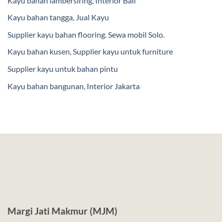
Kayu bahan lambersiring
,
Interior Bali
Kayu bahan tangga
,
Jual Kayu
Supplier kayu bahan flooring
.
Sewa mobil Solo
.
Kayu bahan kusen
,
Supplier kayu untuk furniture
Supplier kayu untuk bahan pintu
Kayu bahan bangunan
,
Interior Jakarta
Margi Jati Makmur (MJM)