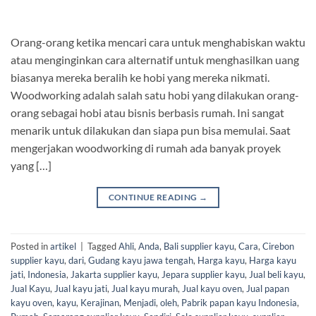
Orang-orang ketika mencari cara untuk menghabiskan waktu
atau menginginkan cara alternatif untuk menghasilkan uang
biasanya mereka beralih ke hobi yang mereka nikmati.
Woodworking adalah salah satu hobi yang dilakukan orang-
orang sebagai hobi atau bisnis berbasis rumah. Ini sangat
menarik untuk dilakukan dan siapa pun bisa memulai. Saat
mengerjakan woodworking di rumah ada banyak proyek
yang […]
CONTINUE READING
→
Posted in
artikel
|
Tagged
Ahli
,
Anda
,
Bali supplier kayu
,
Cara
,
Cirebon
supplier kayu
,
dari
,
Gudang kayu jawa tengah
,
Harga kayu
,
Harga kayu
jati
,
Indonesia
,
Jakarta supplier kayu
,
Jepara supplier kayu
,
Jual beli kayu
,
Jual Kayu
,
Jual kayu jati
,
Jual kayu murah
,
Jual kayu oven
,
Jual papan
kayu oven
,
kayu
,
Kerajinan
,
Menjadi
,
oleh
,
Pabrik papan kayu Indonesia
,