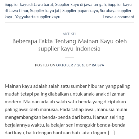
Supplier kayu di Jawa barat
,
Supplier kayu di jawa tengah
,
Supplier kayu
di Jawa timur
,
Supplier kayu jati
,
Supplier papan kayu
,
Surabaya supplier
kayu
,
Yogyakarta supplier kayu
Leave a comment
ARTIKEL
Beberapa Fakta Tentang Mainan Kayu oleh
supplier kayu Indonesia
POSTED ON
OKTOBER 7, 2018
BY
RAISYA
Mainan kayu adalah salah satu sumber hiburan yang paling
mudah tetapi paling diabaikan untuk anak-anak di zaman
modern. Mainan adalah salah satu benda yang diciptakan
paling awal oleh manusia. Pada tahap awal, manusia mulai
mengembangkan benda-benda dari batu. Namun seiring
berjalannya waktu, ia belajar seni mengukir benda-benda
dari kayu, baik dengan bantuan batu atau logam. […]