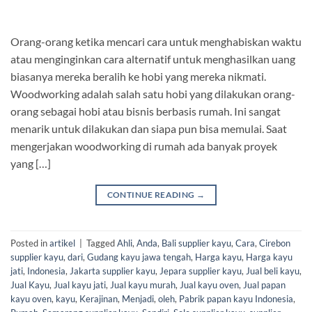
Orang-orang ketika mencari cara untuk menghabiskan waktu
atau menginginkan cara alternatif untuk menghasilkan uang
biasanya mereka beralih ke hobi yang mereka nikmati.
Woodworking adalah salah satu hobi yang dilakukan orang-
orang sebagai hobi atau bisnis berbasis rumah. Ini sangat
menarik untuk dilakukan dan siapa pun bisa memulai. Saat
mengerjakan woodworking di rumah ada banyak proyek
yang […]
CONTINUE READING
→
Posted in
artikel
|
Tagged
Ahli
,
Anda
,
Bali supplier kayu
,
Cara
,
Cirebon
supplier kayu
,
dari
,
Gudang kayu jawa tengah
,
Harga kayu
,
Harga kayu
jati
,
Indonesia
,
Jakarta supplier kayu
,
Jepara supplier kayu
,
Jual beli kayu
,
Jual Kayu
,
Jual kayu jati
,
Jual kayu murah
,
Jual kayu oven
,
Jual papan
kayu oven
,
kayu
,
Kerajinan
,
Menjadi
,
oleh
,
Pabrik papan kayu Indonesia
,