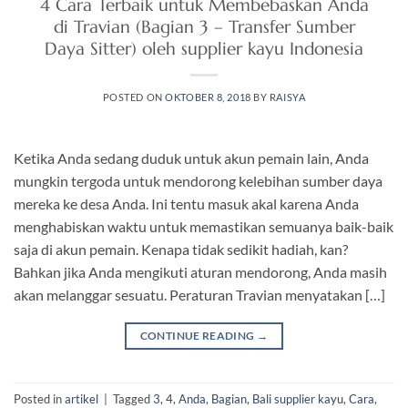
4 Cara Terbaik untuk Membebaskan Anda
di Travian (Bagian 3 – Transfer Sumber
Daya Sitter) oleh supplier kayu Indonesia
POSTED ON
OKTOBER 8, 2018
BY
RAISYA
Ketika Anda sedang duduk untuk akun pemain lain, Anda
mungkin tergoda untuk mendorong kelebihan sumber daya
mereka ke desa Anda. Ini tentu masuk akal karena Anda
menghabiskan waktu untuk memastikan semuanya baik-baik
saja di akun pemain. Kenapa tidak sedikit hadiah, kan?
Bahkan jika Anda mengikuti aturan mendorong, Anda masih
akan melanggar sesuatu. Peraturan Travian menyatakan […]
CONTINUE READING
→
Posted in
artikel
|
Tagged
3
,
4
,
Anda
,
Bagian
,
Bali supplier kayu
,
Cara
,