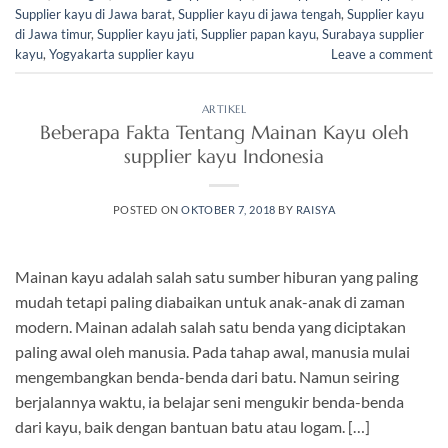
Supplier kayu di Jawa barat
,
Supplier kayu di jawa tengah
,
Supplier kayu
di Jawa timur
,
Supplier kayu jati
,
Supplier papan kayu
,
Surabaya supplier
kayu
,
Yogyakarta supplier kayu
Leave a comment
ARTIKEL
Beberapa Fakta Tentang Mainan Kayu oleh
supplier kayu Indonesia
POSTED ON
OKTOBER 7, 2018
BY
RAISYA
Mainan kayu adalah salah satu sumber hiburan yang paling
mudah tetapi paling diabaikan untuk anak-anak di zaman
modern. Mainan adalah salah satu benda yang diciptakan
paling awal oleh manusia. Pada tahap awal, manusia mulai
mengembangkan benda-benda dari batu. Namun seiring
berjalannya waktu, ia belajar seni mengukir benda-benda
dari kayu, baik dengan bantuan batu atau logam. […]