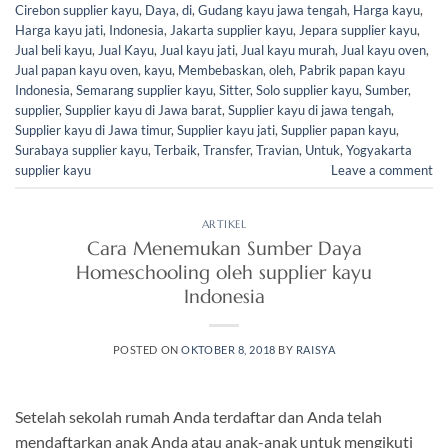
Cirebon supplier kayu
,
Daya
,
di
,
Gudang kayu jawa tengah
,
Harga kayu
,
Harga kayu jati
,
Indonesia
,
Jakarta supplier kayu
,
Jepara supplier kayu
,
Jual beli kayu
,
Jual Kayu
,
Jual kayu jati
,
Jual kayu murah
,
Jual kayu oven
,
Jual papan kayu oven
,
kayu
,
Membebaskan
,
oleh
,
Pabrik papan kayu
Indonesia
,
Semarang supplier kayu
,
Sitter
,
Solo supplier kayu
,
Sumber
,
supplier
,
Supplier kayu di Jawa barat
,
Supplier kayu di jawa tengah
,
Supplier kayu di Jawa timur
,
Supplier kayu jati
,
Supplier papan kayu
,
Surabaya supplier kayu
,
Terbaik
,
Transfer
,
Travian
,
Untuk
,
Yogyakarta
supplier kayu
Leave a comment
ARTIKEL
Cara Menemukan Sumber Daya
Homeschooling oleh supplier kayu
Indonesia
POSTED ON
OKTOBER 8, 2018
BY
RAISYA
Setelah sekolah rumah Anda terdaftar dan Anda telah
mendaftarkan anak Anda atau anak-anak untuk mengikuti