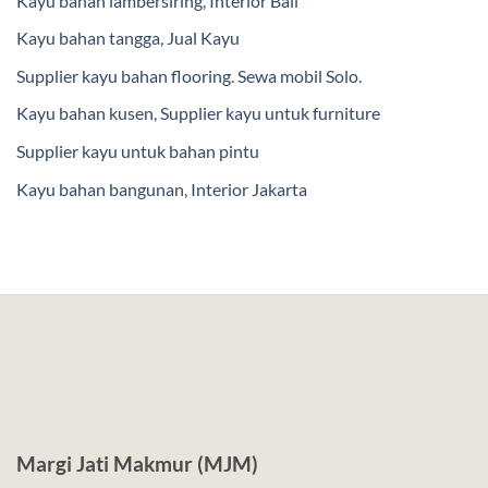
Kayu bahan lambersiring
,
Interior Bali
Kayu bahan tangga
,
Jual Kayu
Supplier kayu bahan flooring
.
Sewa mobil Solo
.
Kayu bahan kusen
,
Supplier kayu untuk furniture
Supplier kayu untuk bahan pintu
Kayu bahan bangunan
,
Interior Jakarta
Margi Jati Makmur (MJM)