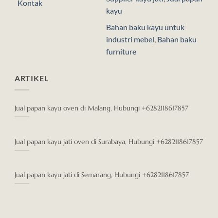
Kontak
kayu
Bahan baku kayu untuk
industri mebel
,
Bahan baku
furniture
ARTIKEL
Jual papan kayu oven di Malang, Hubungi +6282118617857
Jual papan kayu jati oven di Surabaya, Hubungi +6282118617857
Jual papan kayu jati di Semarang, Hubungi +6282118617857