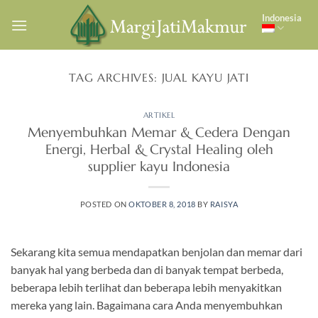
Skip
Indonesia
to
content
TAG ARCHIVES:
JUAL KAYU JATI
ARTIKEL
Menyembuhkan Memar & Cedera Dengan
Energi, Herbal & Crystal Healing oleh
supplier kayu Indonesia
POSTED ON
OKTOBER 8, 2018
BY
RAISYA
Sekarang kita semua mendapatkan benjolan dan memar dari
banyak hal yang berbeda dan di banyak tempat berbeda,
beberapa lebih terlihat dan beberapa lebih menyakitkan
mereka yang lain. Bagaimana cara Anda menyembuhkan