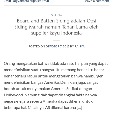
kayu
,
Yogyakarta supplier kayu
Leave a comment
ARTIKEL
Board and Batten Siding adalah Opsi
Siding Murah namun Tahan Lama oleh
supplier kayu Indonesia
POSTED ON
OKTOBER 7, 2018
BY
RAISYA
Orang mengatakan bahwa tidak ada satu hal pun yang dapat
mendefinisikan suatu bangsa. Itu memang benar. Itu benar-
benar terlalu rabun untuk mengatakan bahwa hamburger
mendefinisikan bangsa Amerika. Demikian juga, sangat
bodoh untuk menyamakan Amerika Serikat dengan
Hollywood. Namun tidak dapat disangkal fakta bahwa
negara-negara seperti Amerika dapat dikenal untuk
beberapa hal. Misalnya, AS dikenal karena […]