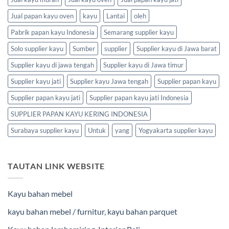
Jual papan kayu oven
kayu
Lantai
oleh
Pabrik papan kayu Indonesia
Semarang supplier kayu
Solo supplier kayu
Sumber
supplier
Supplier kayu di Jawa barat
Supplier kayu di jawa tengah
Supplier kayu di Jawa timur
Supplier kayu jati
Supplier kayu Jawa tengah
Supplier papan kayu
Supplier papan kayu jati
Supplier papan kayu jati Indonesia
SUPPLIER PAPAN KAYU KERING INDONESIA
Surabaya supplier kayu
Untuk
yang
Yogyakarta supplier kayu
TAUTAN LINK WEBSITE
Kayu bahan mebel
kayu bahan mebel / furnitur
,
kayu bahan parquet