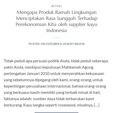
ARTIKEL
Mengapa Produk Ramah Lingkungan
Menciptakan Rasa Sungguh Terhadap
Perekonomian Kita oleh supplier kayu
Indonesia
POSTED ON
OKTOBER 8, 2018
BY
RAISYA
Tidak peduli apa persuasi politik Anda, tidak peduli seberapa
yakin Anda, meskipun keputusan Mahkamah Agung
pertengahan Januari 2010 untuk menyerahkan kekuasaan
yang sebelumnya dipegang oleh kami, orang-orang, untuk
kepentingan perusahaan internasional, bahwa orang-orang
yang berkuasa masih memiliki yang terbaik minat di hati,
faktanya adalah: sumber daya tidak terbarukan kami
berkurang. Kayu langka seperti rosewood, misalnya, […]