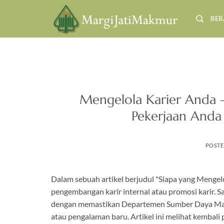
Skip
to
BE
content
Mengelola Karier Anda –
Pekerjaan Anda 
POST
Dalam sebuah artikel berjudul "Siapa yang Mengel
pengembangan karir internal atau promosi karir. S
dengan memastikan Departemen Sumber Daya Manus
atau pengalaman baru. Artikel ini melihat kembali