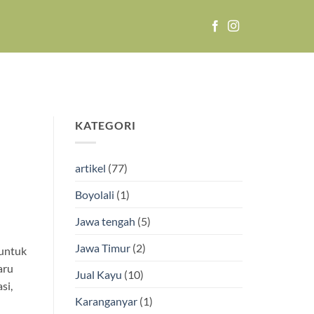
KATEGORI
artikel
(77)
Boyolali
(1)
Jawa tengah
(5)
Jawa Timur
(2)
 untuk
aru
Jual Kayu
(10)
si,
Karanganyar
(1)