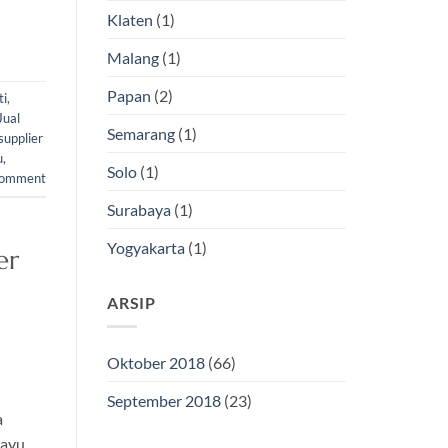
Klaten
(1)
Malang
(1)
Papan
(2)
ti
,
Jual
Semarang
(1)
supplier
u
,
Solo
(1)
comment
Surabaya
(1)
Yogyakarta
(1)
er
ARSIP
Oktober 2018
(66)
September 2018
(23)
a
kayu