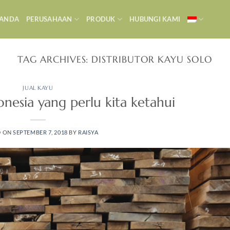
RANDA
PERUSAHAAN
PRODUK
HUBUNGI KAMI
TAG ARCHIVES:
DISTRIBUTOR KAYU SOLO
JUAL KAYU
donesia yang perlu kita ketahui
D ON
SEPTEMBER 7, 2018
BY
RAISYA