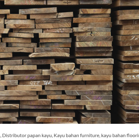
, Distributor papan kayu, Kayu bahan furniture, kayu bahan floor