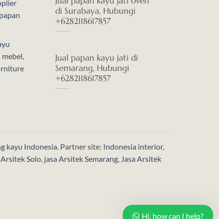
Jual papan kayu jati oven
plier
di Surabaya, Hubungi
 papan
+6282118617857
ayu
i mebel
,
Jual papan kayu jati di
Semarang, Hubungi
rniture
+6282118617857
g kayu Indonesia
. Partner site:
Indonesia interior
,
 Arsitek Solo
,
jasa Arsitek Semarang
,
Jasa Arsitek
Hi, how can I help?