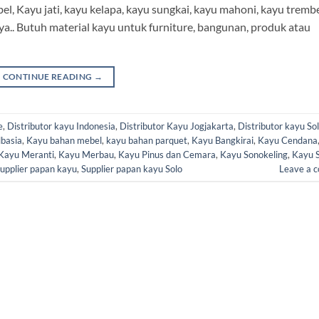
el, Kayu jati, kayu kelapa, kayu sungkai, kayu mahoni, kayu trembe
ya.. Butuh material kayu untuk furniture, bangunan, produk atau
CONTINUE READING
→
e
,
Distributor kayu Indonesia
,
Distributor Kayu Jogjakarta
,
Distributor kayu So
basia
,
Kayu bahan mebel
,
kayu bahan parquet
,
Kayu Bangkirai
,
Kayu Cendana
Kayu Meranti
,
Kayu Merbau
,
Kayu Pinus dan Cemara
,
Kayu Sonokeling
,
Kayu 
upplier papan kayu
,
Supplier papan kayu Solo
Leave a 