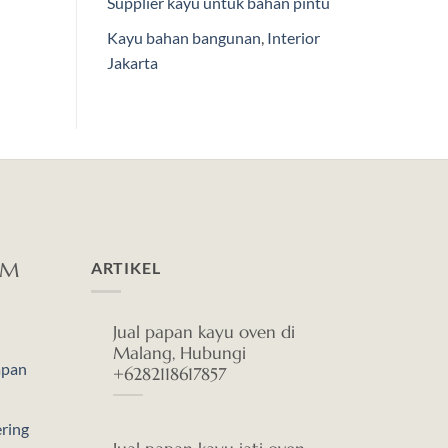
Supplier kayu untuk bahan pintu
Kayu bahan bangunan
,
Interior
Jakarta
JM
ARTIKEL
Jual papan kayu oven di
Malang, Hubungi
apan
+6282118617857
ring