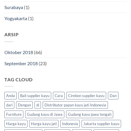
Surabaya
(1)
Yogyakarta
(1)
ARSIP
Oktober 2018
(66)
September 2018
(23)
TAG CLOUD
Anda
Bali supplier kayu
Cara
Cirebon supplier kayu
Dan
dari
Dengan
di
Distributor papan kayu jati Indonesia
Furniture
Gudang kayu di Jawa
Gudang kayu jawa tengah
Harga kayu
Harga kayu jati
Indonesia
Jakarta supplier kayu