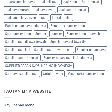
Jepara supplier kayu
Jual beli kayu
Jual Kayu
Jual kayu jati
Jual kayu murah
Jual kayu oven
Jual papan kayu jati
Jual papan kayu oven
kayu
Lantai
oleh
Pabrik papan kayu Indonesia
Semarang supplier kayu
Solo supplier kayu
Sumber
supplier
Supplier kayu di Jawa barat
Supplier kayu di jawa tengah
Supplier kayu di Jawa timur
Supplier kayu jati
Supplier kayu Jawa tengah
Supplier papan kayu
Supplier papan kayu jati
Supplier papan kayu jati Indonesia
SUPPLIER PAPAN KAYU KERING INDONESIA
Surabaya supplier kayu
Untuk
yang
Yogyakarta supplier kayu
TAUTAN LINK WEBSITE
Kayu bahan mebel