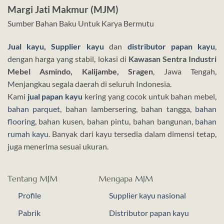
Margi Jati Makmur (MJM)
Sumber Bahan Baku Untuk Karya Bermutu
Jual kayu
,
Supplier kayu
dan
distributor papan kayu
,
dengan harga yang stabil, lokasi di
Kawasan Sentra Industri
Mebel Asmindo, Kalijambe, Sragen
, Jawa Tengah,
Menjangkau segala daerah di seluruh Indonesia.
Kami
jual papan kayu
kering yang cocok untuk bahan mebel,
bahan parquet
, bahan lambersering, bahan tangga,
bahan
flooring
, bahan kusen, bahan pintu, bahan bangunan,
bahan
rumah kayu
. Banyak dari kayu tersedia dalam dimensi tetap,
juga menerima sesuai ukuran.
Tentang MJM
Mengapa MJM
Profile
Supplier kayu nasional
Pabrik
Distributor papan kayu