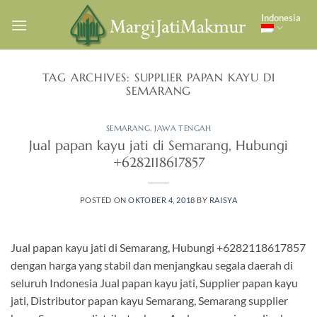
Skip
Indonesia
to
content
TAG ARCHIVES:
SUPPLIER PAPAN KAYU DI
SEMARANG
SEMARANG
,
JAWA TENGAH
Jual papan kayu jati di Semarang, Hubungi
+6282118617857
POSTED ON
OKTOBER 4, 2018
BY
RAISYA
Jual papan kayu jati di Semarang, Hubungi +6282118617857
dengan harga yang stabil dan menjangkau segala daerah di
seluruh Indonesia Jual papan kayu jati, Supplier papan kayu
jati, Distributor papan kayu Semarang, Semarang supplier