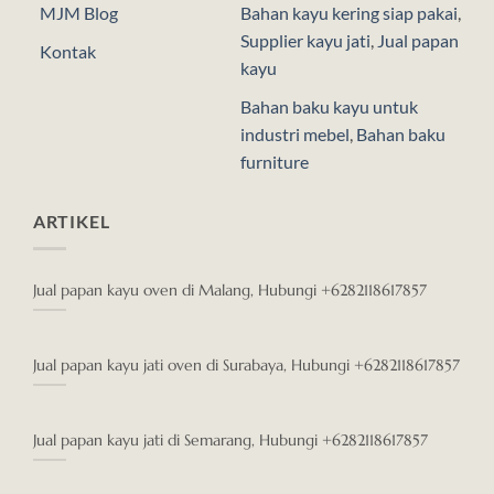
MJM Blog
Bahan kayu kering siap pakai
,
Supplier kayu jati
,
Jual papan
Kontak
kayu
Bahan baku kayu untuk
industri mebel
,
Bahan baku
furniture
ARTIKEL
Jual papan kayu oven di Malang, Hubungi +6282118617857
Jual papan kayu jati oven di Surabaya, Hubungi +6282118617857
Jual papan kayu jati di Semarang, Hubungi +6282118617857